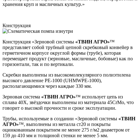
хранения круп и масличных культур.»
Конструкция
Конструкция «Зерновой системы
«ТВИН АГРО»
™
представляет собой трубный цепной скребковый конвейер в
герметичном корпусе округлой формы (трубе), которая
перемещает продукт (зерновые, масличные, бобовые) как по
горизонтали, так и по вертикали.
Скребки выполнены из высокомолекулярного полиэтилена
высокого давление РЕ-1000 (UHMWPE-1000),
располагающимися через каждые 330 мм.
Зерновая система
«ТВИН АГРО»
™ использует цепь из
сплава 40Х, звёздочки выполнены из материала 45CrMo, что
говорит о высокой прочности и сроке эксплуатации.
Трубы, используемые в создании «Зерновой системы
«ТВИН
АГРО»
™, выполнены из металла ст20 и покрыты
оцинкованным покрытием не менее 275 г/м2 диаметром от
159 до 410 мм и толщиной стенки не менее 5 мм.