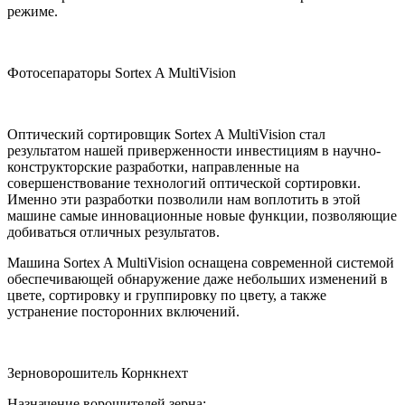
режиме.
Фотосепараторы Sortex A MultiVision
Оптический сортировщик Sortex A MultiVision стал
результатом нашей приверженности инвестициям в научно-
конструкторские разработки, направленные на
совершенствование технологий оптической сортировки.
Именно эти разработки позволили нам воплотить в этой
машине самые инновационные новые функции, позволяющие
добиваться отличных результатов.
Машина Sortex A MultiVision оснащена современной системой
обеспечивающей обнаружение даже небольших изменений в
цвете, сортировку и группировку по цвету, а также
устранение посторонних включений.
Зерноворошитель Корнкнехт
Назначение ворошителей зерна: