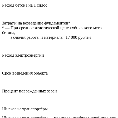
Расход бетона на 1 силос
Затраты на возведение фундаментов*
*
— При среднестатистической цене кубического метра
бетона,
включая работы и материалы, 17 000 рублей
Расход электроэнергии
Срок возведения объекта
Процент поврежденных зерен
Шнековые транспортёры
Шнековые транспортёры — простое и удобное устройство для