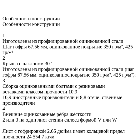
Особенности конструкции
Особенности конструкции
1
Изготовлены из профилированной оцинкованной стали
Шаг гофры 67,56 мм, оцинкованное покрытие 350 гр/м², 425
гр/м²
2
Крыша с наклоном 30°
Изготовлены из профилированной оцинкованной стали (шаг
гофры 67,56 мм, оцинкованноепокрытие 350 гр/м², 425 гр/м²);
3
Сборка оцинкованными болтами с резиновыми
вставками классом прочности 10,9
10,9 иностранные производители и 8,8 отече- ственные
производители
4
Внешние оцинкованные рёбра жёсткости
2 или 3 на один лист стенки силоса формой V или W
Лист с гофрировкой 2,66 дюйма имеет кольцевой предел
прочности 24 554,7 кг/м