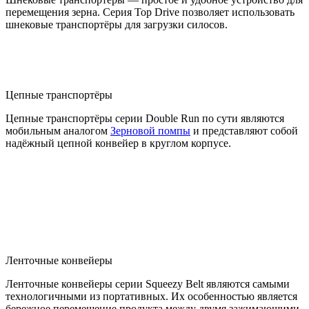
перемещения зерна. Серия Top Drive позволяет использовать
шнековые транспортёры для загрузки силосов.
Цепные транспортёры
Цепные транспортёры серии Double Run по сути являются
мобильным аналогом
Зерновой помпы
и представляют собой
надёжный цепной конвейер в круглом корпусе.
Ленточные конвейеры
Ленточные конвейеры серии Squeezy Belt являются самыми
технологичными из портативных. Их особенностью является
бережное перемещение продукта между двумя зажимающими