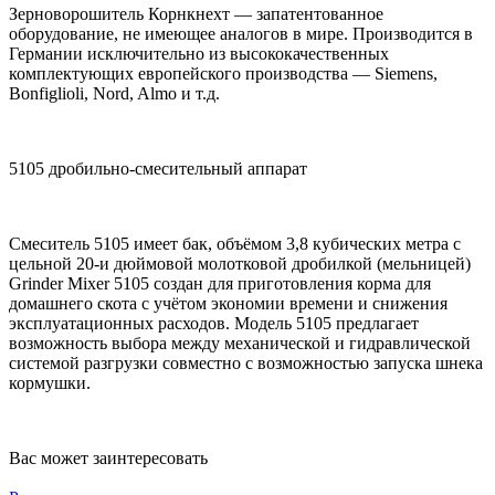
Зерноворошитель Корнкнехт — запатентованное
оборудование, не имеющее аналогов в мире. Производится в
Германии исключительно из высококачественных
комплектующих европейского производства — Siemens,
Bonfiglioli, Nord, Almo и т.д.
5105 дробильно-смесительный аппарат
Смеситель 5105 имеет бак, объёмом 3,8 кубических метра с
цельной 20-и дюймовой молотковой дробилкой (мельницей)
Grinder Mixer 5105 создан для приготовления корма для
домашнего скота с учётом экономии времени и снижения
эксплуатационных расходов. Модель 5105 предлагает
возможность выбора между механической и гидравлической
системой разгрузки совместно с возможностью запуска шнека
кормушки.
Вас может заинтересовать