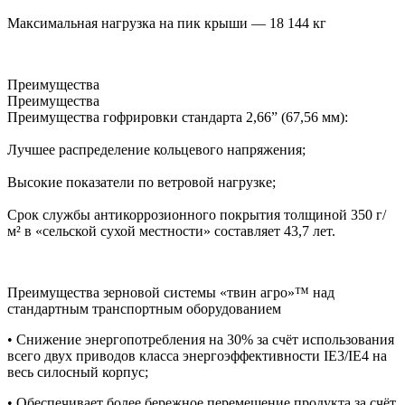
Максимальная нагрузка на пик крыши — 18 144 кг
Преимущества
Преимущества
Преимущества гофрировки стандарта 2,66” (67,56 мм):
Лучшее распределение кольцевого напряжения;
Высокие показатели по ветровой нагрузке;
Срок службы антикоррозионного покрытия толщиной 350 г/
м² в «сельской сухой местности» составляет 43,7 лет.
Преимущества зерновой системы «твин агро»™ над
стандартным транспортным оборудованием
• Снижение энергопотребления на 30% за счёт использования
всего двух приводов класса энергоэффективности IE3/IE4 на
весь силосный корпус;
• Обеспечивает более бережное перемещение продукта за счёт