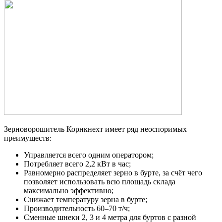
Зерноворошитель Корнкнехт имеет ряд неоспоримых
преимуществ:
Управляется всего одним оператором;
Потребляет всего 2,2 кВт в час;
Равномерно распределяет зерно в бурте, за счёт чего
позволяет использовать всю площадь склада
максимально эффективно;
Снижает температуру зерна в бурте;
Производительность 60–70 т/ч;
Сменные шнеки 2, 3 и 4 метра для буртов с разной