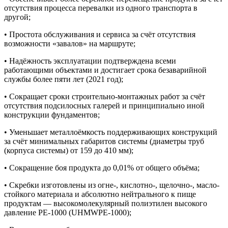
отсутствия процесса перевалки из одного транспорта в
другой;
• Простота обслуживания и сервиса за счёт отсутствия
возможности «завалов» на маршруте;
• Надёжность эксплуатации подтверждена всеми
работающими объектами и достигает срока безаварийной
службы более пяти лет (2021 год);
• Сокращает сроки строительно-монтажных работ за счёт
отсутствия подсилосных галерей и принципиально иной
конструкции фундаментов;
• Уменьшает металлоёмкость поддерживающих конструкций
за счёт минимальных габаритов системы (диаметры труб
(корпуса системы) от 159 до 410 мм);
• Сокращение боя продукта до 0,01% от общего объёма;
• Скребки изготовлены из огне-, кислотно-, щелочно-, масло-
стойкого материала и абсолютно нейтрального к пище
продуктам — высокомолекулярный полиэтилен высокого
давление РЕ-1000 (UHMWPE-1000);