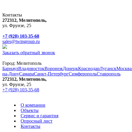
Контакты
272312, Мелитополь,
ул. Фрунзе, 25
+7 (928) 103-35-68
sales@twingroup.ru
Заказать обратный звонок
Город:
Мелитополь
Барнаул
Владивосток
Воронеж
Донецк
Краснодар
Луганск
Москва
на-Дону
Самара
Санкт-Петербург
Симферополь
Ставрополь
272312, Мелитополь,
ул. Фрунзе, 25
+7 (928) 103-35-68
О компании
Объекты
Сервис и гарантия
Опросный лист
Контакты