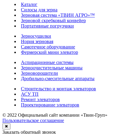
Каталог
Силосы для зерна
Зерновая система «ТВИН АГРО»™
Зерновой скребковый конвейер
Портативные погрузчики
Зерносушилки
Нория зерновая
Самотечное оборудование
Фермерский мини элеватор
Аспирационные системы
Зерноочистительные машины
Зерноворошители
Дробильно-смесительные аппараты
Строительство и монтаж элеваторов
АСУ ТП
Ремонт элеваторов
Проектирование элеваторов
© 2022 Официальный сайт компании «Твин-Груп»
Пользовательское соглашение
✖
Заказать обратный звонок