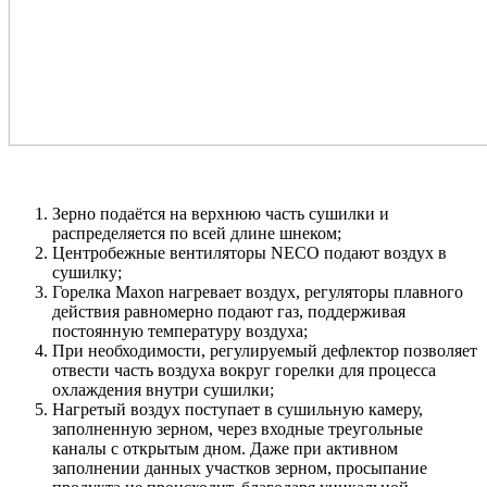
Зерно подаётся на верхнюю часть сушилки и
распределяется по всей длине шнеком;
Центробежные вентиляторы NECO подают воздух в
сушилку;
Горелка Maxon нагревает воздух, регуляторы плавного
действия равномерно подают газ, поддерживая
постоянную температуру воздуха;
При необходимости, регулируемый дефлектор позволяет
отвести часть воздуха вокруг горелки для процесса
охлаждения внутри сушилки;
Нагретый воздух поступает в сушильную камеру,
заполненную зерном, через входные треугольные
каналы с открытым дном. Даже при активном
заполнении данных участков зерном, просыпание