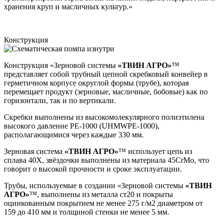
хранения круп и масличных культур.»
Конструкция
Конструкция «Зерновой системы
«ТВИН АГРО»
™
представляет собой трубный цепной скребковый конвейер в
герметичном корпусе округлой формы (трубе), которая
перемещает продукт (зерновые, масличные, бобовые) как по
горизонтали, так и по вертикали.
Скребки выполнены из высокомолекулярного полиэтилена
высокого давление РЕ-1000 (UHMWPE-1000),
располагающимися через каждые 330 мм.
Зерновая система
«ТВИН АГРО»
™ использует цепь из
сплава 40Х, звёздочки выполнены из материала 45CrMo, что
говорит о высокой прочности и сроке эксплуатации.
Трубы, используемые в создании «Зерновой системы
«ТВИН
АГРО»
™, выполнены из металла ст20 и покрыты
оцинкованным покрытием не менее 275 г/м2 диаметром от
159 до 410 мм и толщиной стенки не менее 5 мм.