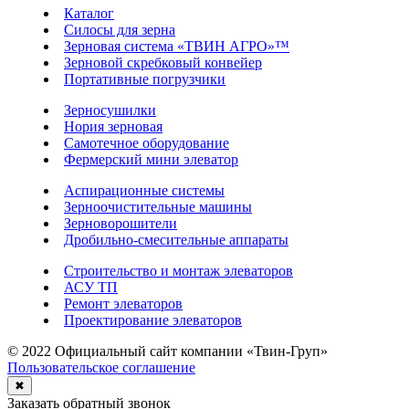
Каталог
Силосы для зерна
Зерновая система «ТВИН АГРО»™
Зерновой скребковый конвейер
Портативные погрузчики
Зерносушилки
Нория зерновая
Самотечное оборудование
Фермерский мини элеватор
Аспирационные системы
Зерноочистительные машины
Зерноворошители
Дробильно-смесительные аппараты
Строительство и монтаж элеваторов
АСУ ТП
Ремонт элеваторов
Проектирование элеваторов
© 2022 Официальный сайт компании «Твин-Груп»
Пользовательское соглашение
✖
Заказать обратный звонок