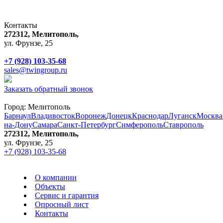
Контакты
272312, Мелитополь,
ул. Фрунзе, 25
+7 (928) 103-35-68
sales@twingroup.ru
Заказать обратный звонок
Город:
Мелитополь
Барнаул
Владивосток
Воронеж
Донецк
Краснодар
Луганск
Москва
на-Дону
Самара
Санкт-Петербург
Симферополь
Ставрополь
272312, Мелитополь,
ул. Фрунзе, 25
+7 (928) 103-35-68
О компании
Объекты
Сервис и гарантия
Опросный лист
Контакты