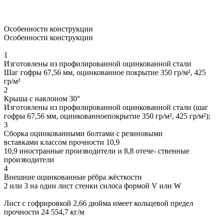
Особенности конструкции
Особенности конструкции
1
Изготовлены из профилированной оцинкованной стали
Шаг гофры 67,56 мм, оцинкованное покрытие 350 гр/м², 425
гр/м²
2
Крыша с наклоном 30°
Изготовлены из профилированной оцинкованной стали (шаг
гофры 67,56 мм, оцинкованноепокрытие 350 гр/м², 425 гр/м²);
3
Сборка оцинкованными болтами с резиновыми
вставками классом прочности 10,9
10,9 иностранные производители и 8,8 отече- ственные
производители
4
Внешние оцинкованные рёбра жёсткости
2 или 3 на один лист стенки силоса формой V или W
Лист с гофрировкой 2,66 дюйма имеет кольцевой предел
прочности 24 554,7 кг/м