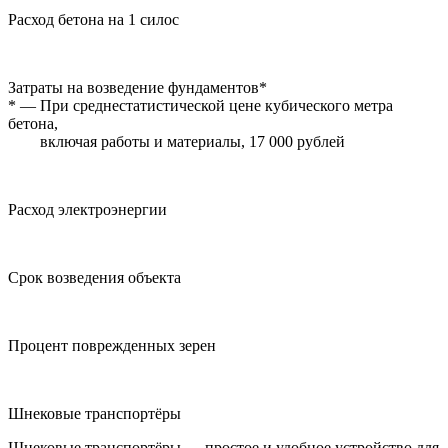
Расход бетона на 1 силос
Затраты на возведение фундаментов*
*
— При среднестатистической цене кубического метра
бетона,
включая работы и материалы, 17 000 рублей
Расход электроэнергии
Срок возведения объекта
Процент поврежденных зерен
Шнековые транспортёры
Шнековые транспортёры — простое и удобное устройство для