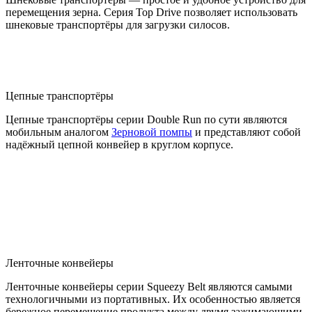
перемещения зерна. Серия Top Drive позволяет использовать
шнековые транспортёры для загрузки силосов.
Цепные транспортёры
Цепные транспортёры серии Double Run по сути являются
мобильным аналогом
Зерновой помпы
и представляют собой
надёжный цепной конвейер в круглом корпусе.
Ленточные конвейеры
Ленточные конвейеры серии Squeezy Belt являются самыми
технологичными из портативных. Их особенностью является
бережное перемещение продукта между двумя зажимающими