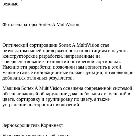
режиме.
Фотосепараторы Sortex A MultiVision
Оптический сортировщик Sortex A MultiVision стал
результатом нашей приверженности инвестициям в научно-
конструкторские разработки, направленные на
совершенствование технологий оптической сортировки.
Именно эти разработки позволили нам воплотить в этой
машине самые инновационные новые функции, позволяющие
добиваться отличных результатов.
Машина Sortex A MultiVision оснащена современной системой
обеспечивающей обнаружение даже небольших изменений в
цвете, сортировку и группировку по цвету, а также
устранение посторонних включений.
Зерноворошитель Корнкнехт
Назначение ворошителей зерна: