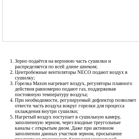
Зерно подаётся на верхнюю часть сушилки и
распределяется по всей длине шнеком;
Центробежные вентиляторы NECO подают воздух в
сушилку;
Горелка Maxon нагревает воздух, регуляторы плавного
действия равномерно подают газ, поддерживая
постоянную температуру воздуха;
При необходимости, регулируемый дефлектор позволяет
отвести часть воздуха вокруг горелки для процесса
охлаждения внутри сушилки;
Нагретый воздух поступает в сушильную камеру,
заполненную зерном, через входные треугольные
каналы с открытым дном. Даже при активном
заполнении данных участков зерном, просыпание