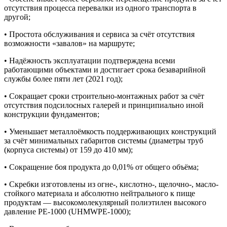
отсутствия процесса перевалки из одного транспорта в
другой;
• Простота обслуживания и сервиса за счёт отсутствия
возможности «завалов» на маршруте;
• Надёжность эксплуатации подтверждена всеми
работающими объектами и достигает срока безаварийной
службы более пяти лет (2021 год);
• Сокращает сроки строительно-монтажных работ за счёт
отсутствия подсилосных галерей и принципиально иной
конструкции фундаментов;
• Уменьшает металлоёмкость поддерживающих конструкций
за счёт минимальных габаритов системы (диаметры труб
(корпуса системы) от 159 до 410 мм);
• Сокращение боя продукта до 0,01% от общего объёма;
• Скребки изготовлены из огне-, кислотно-, щелочно-, масло-
стойкого материала и абсолютно нейтрального к пище
продуктам — высокомолекулярный полиэтилен высокого
давление РЕ-1000 (UHMWPE-1000);