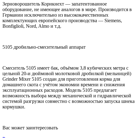
Зерноворошитель Корнкнехт — запатентованное
оборудование, не имеющее аналогов в мире. Производится в
Германии исключительно из высококачественных
комплектующих европейского производства — Siemens,
Bonfiglioli, Nord, Almo и т.д.
5105 дробильно-смесительный аппарат
Смеситель 5105 имеет бак, объёмом 3,8 кубических метра с
цельной 20-и дюймовой молотковой дробилкой (мельницей)
Grinder Mixer 5105 создан для приготовления корма для
домашнего скота с учётом экономии времени и снижения
эксплуатационных расходов. Модель 5105 предлагает
возможность выбора между механической и гидравлической
системой разгрузки совместно с возможностью запуска шнека
кормушки.
Вас может заинтересовать