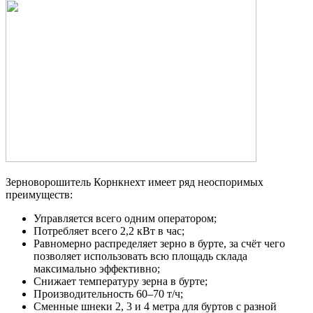
Зерноворошитель Корнкнехт имеет ряд неоспоримых
преимуществ:
Управляется всего одним оператором;
Потребляет всего 2,2 кВт в час;
Равномерно распределяет зерно в бурте, за счёт чего
позволяет использовать всю площадь склада
максимально эффективно;
Снижает температуру зерна в бурте;
Производительность 60–70 т/ч;
Сменные шнеки 2, 3 и 4 метра для буртов с разной