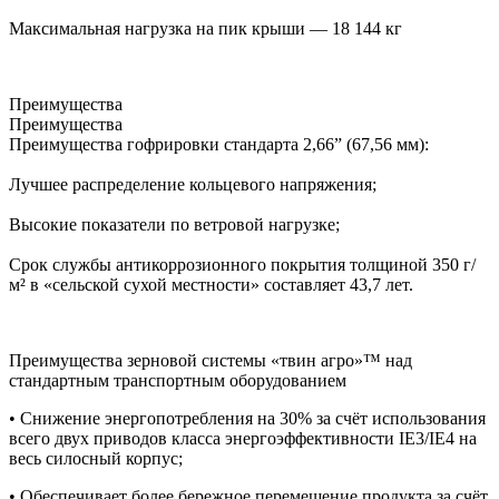
Максимальная нагрузка на пик крыши — 18 144 кг
Преимущества
Преимущества
Преимущества гофрировки стандарта 2,66” (67,56 мм):
Лучшее распределение кольцевого напряжения;
Высокие показатели по ветровой нагрузке;
Срок службы антикоррозионного покрытия толщиной 350 г/
м² в «сельской сухой местности» составляет 43,7 лет.
Преимущества зерновой системы «твин агро»™ над
стандартным транспортным оборудованием
• Снижение энергопотребления на 30% за счёт использования
всего двух приводов класса энергоэффективности IE3/IE4 на
весь силосный корпус;
• Обеспечивает более бережное перемещение продукта за счёт