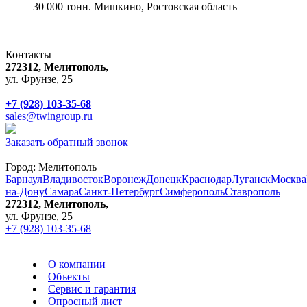
30 000 тонн. Мишкино, Ростовская область
Контакты
272312, Мелитополь,
ул. Фрунзе, 25
+7 (928) 103-35-68
sales@twingroup.ru
Заказать обратный звонок
Город:
Мелитополь
Барнаул
Владивосток
Воронеж
Донецк
Краснодар
Луганск
Москва
на-Дону
Самара
Санкт-Петербург
Симферополь
Ставрополь
272312, Мелитополь,
ул. Фрунзе, 25
+7 (928) 103-35-68
О компании
Объекты
Сервис и гарантия
Опросный лист