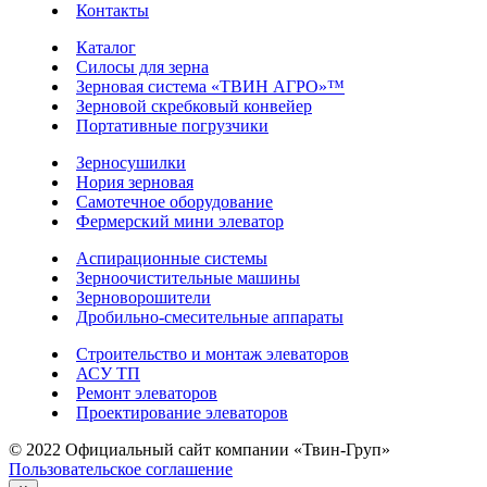
Контакты
Каталог
Силосы для зерна
Зерновая система «ТВИН АГРО»™
Зерновой скребковый конвейер
Портативные погрузчики
Зерносушилки
Нория зерновая
Самотечное оборудование
Фермерский мини элеватор
Аспирационные системы
Зерноочистительные машины
Зерноворошители
Дробильно-смесительные аппараты
Строительство и монтаж элеваторов
АСУ ТП
Ремонт элеваторов
Проектирование элеваторов
© 2022 Официальный сайт компании «Твин-Груп»
Пользовательское соглашение