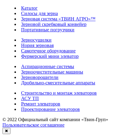
Каталог
Силосы для зерна
Зерновая система «ТВИН АГРО»™
Зерновой скребковый конвейер
Портативные погрузчики
Зерносушилки
Нория зерновая
Самотечное оборудование
Фермерский мини элеватор
Аспирационные системы
Зерноочистительные машины
Зерноворошители
Дробильно-смесительные аппараты
Строительство и монтаж элеваторов
АСУ ТП
Ремонт элеваторов
Проектирование элеваторов
© 2022 Официальный сайт компании «Твин-Груп»
Пользовательское соглашение
✖